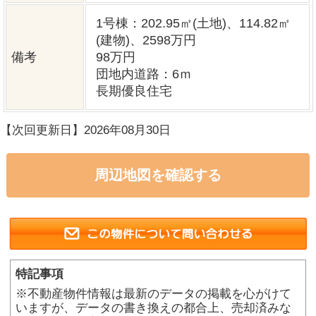
グッドホーム熊本について
買いたい方へ
売りたい方へ
中古×リフォーム
会社概要
プライバシーポリシー
copyright © グッドハート株式会社 co.,ltd All rights reserved.
スマホ版
PC版