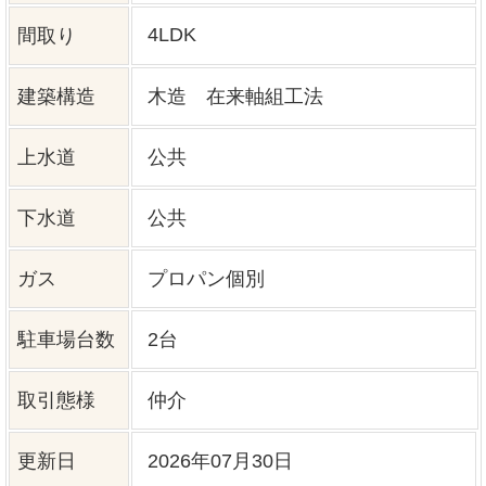
特記事項
※不動産物件情報は最新のデータの掲載を心がけて
いますが、データの書き換えの都合上、売却済みな
どの場合はご容赦ください。 ※掲載されている不動
産物件データが現況と異なる場合は現況を優先しま
す。
0120-927-172
営業時間 9:00 〜 17:30 定休日 水曜日・祝
日