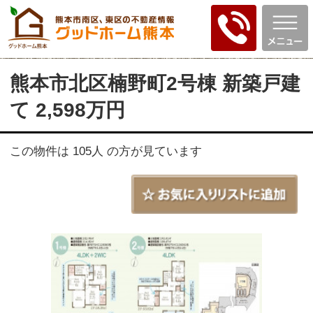
熊本市北区楠野町2号棟 新築戸建
て 2,598万円
この物件は 105人 の方が見ています
2号棟