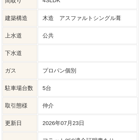
特記事項
※不動産物件情報は最新のデータの掲載を心がけて
いますが、データの書き換えの都合上、売却済みな
どの場合はご容赦ください。 ※掲載されている不動
産物件データが現況と異なる場合は現況を優先しま
す。
0120-927-172
営業時間 9:00 〜 17:30 定休日 水曜日・祝
日