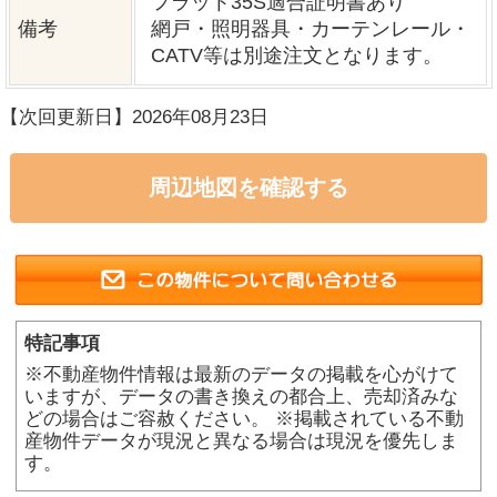
グッドホーム熊本について
買いたい方へ
売りたい方へ
中古×リフォーム
会社概要
プライバシーポリシー
copyright © グッドハート株式会社 co.,ltd All rights reserved.
スマホ版
PC版