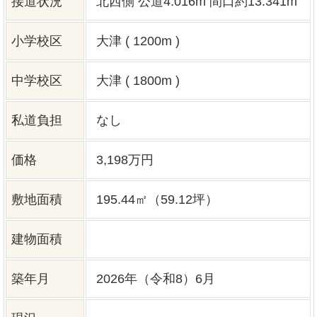
築年月
2026年（令和8）6月
現況
引渡し時期
2026年7月下旬
地目
宅地
都市計画
非線引区域
用途地域
第二種低層住居専用地域
50%
建ぺい率
100%
容積率
土地権利
所有権
4SLDK
間取り
建築構造
木造 アスファルトシングル葺