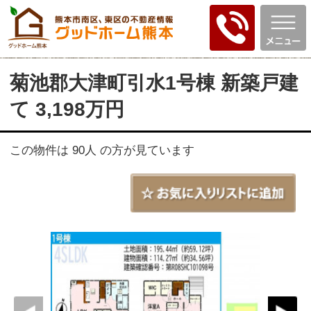
菊池郡大津町引水1号棟 新築戸建
て 3,198万円
この物件は 90人 の方が見ています