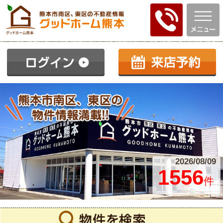
2026/08/09
1556
件