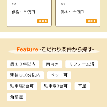
熊本市中央区帯山***
熊本市東区神園***
価格： ***万円
価格： ***万円
熊本市南区八分字町
菊池郡大津町吹田***
***
価格： ***万円
価格： ***万円