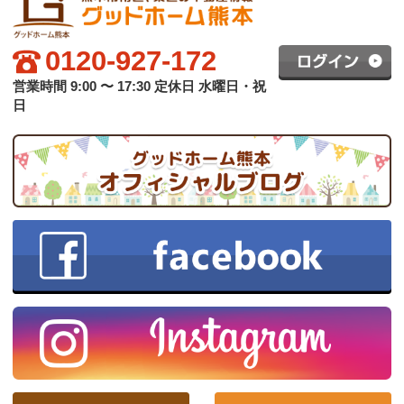
グッドホーム熊本について
買いたい方へ
売りたい方へ
中古×リフォーム
会社概要
プライバシーポリシー
copyright © グッドハート株式会社 co.,ltd All rights reserved.
スマホ版
PC版