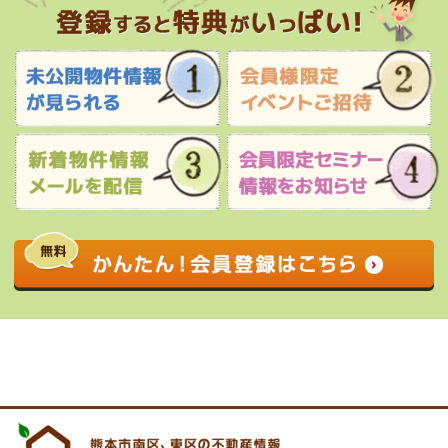
0120-927-172
営業時間 9:00 〜 17:30 定休日 水曜日・祝
日