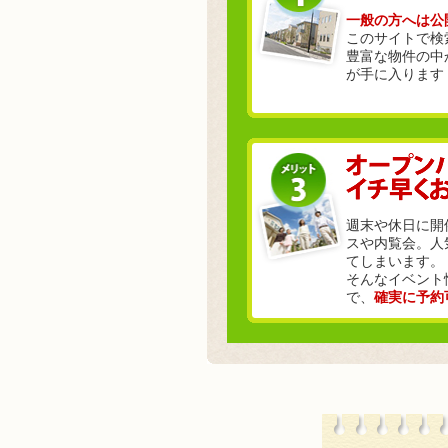
一般の方へは公
このサイトで検
豊富な物件の中
が手に入ります
週末や休日に開
スや内覧会。人
てしまいます。
そんなイベント
で、
確実に予約