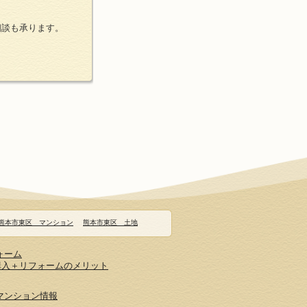
相談も承ります。
熊本市東区 マンション
熊本市東区 土地
ォーム
購入＋リフォームのメリット
マンション情報