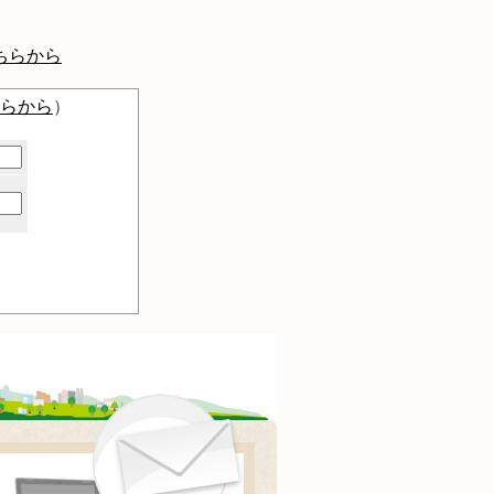
ちらから
らから
）