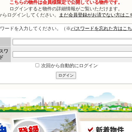
こちらの物件は会員様限定で公開している物件です。
ログインすると物件の詳細情報がご覧いただけます。
からログインしてください。
まだ会員登録がお済でない方はこ
スワードを入力してください。（※
パスワードを忘れた方はこち
スワ
ド
次回から自動的にログイン
ログイン