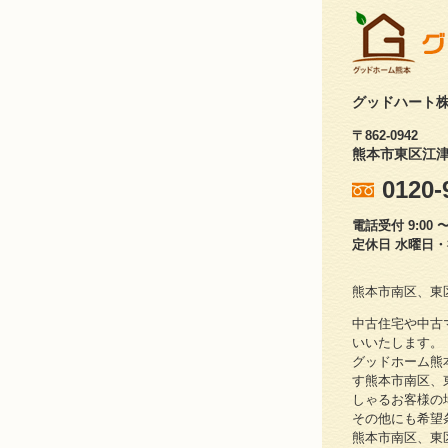
グッドハート
〒862-0942
熊本市東区江津1
0120-
電話受付 9:00 〜 
定休日 水曜日
熊本市南区、東
中古住宅や中古
いいたします。
グッドホーム熊
す熊本市南区、
しゃるお客様の
その他にも希望
熊本市南区、東