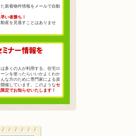
った新着物件情報をメールで自動
す。
に早い者勝ち！
不動産を見逃すことはありませ
には多くの人が利用する、住宅ロ
ローンを使ったらいいかよくわか
そんな方のために専門家による資
を開催しています。このような
セ
員限定でお知らせいたします！