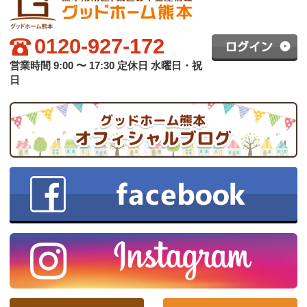
グッドホーム熊本について
買いたい方へ
売りたい方へ
中古×リフォーム
会社概要
プライバシーポリシー
copyright © グッドハート株式会社 co.,ltd All rights reserved.
スマホ版
PC版