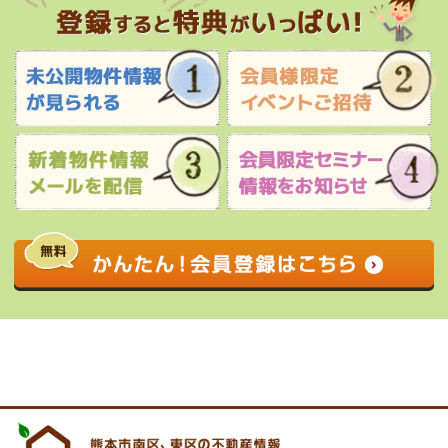
0120-927-172
営業時間 9:00 〜 17:30 定休日 水曜日・祝
日