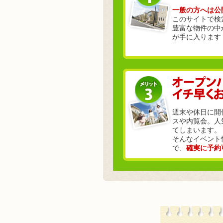
一般の方へは公
このサイトで検
豊富な物件の中
が手に入ります
週末や休日に開
スや内覧会。人
てしまいます。
そんなイベント
で、
確実に予約