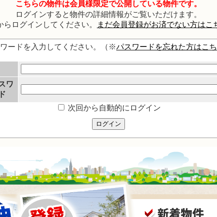
こちらの物件は会員様限定で公開している物件です。
ログインすると物件の詳細情報がご覧いただけます。
からログインしてください。
まだ会員登録がお済でない方はこ
スワードを入力してください。（※
パスワードを忘れた方はこち
スワ
ド
次回から自動的にログイン
ログイン