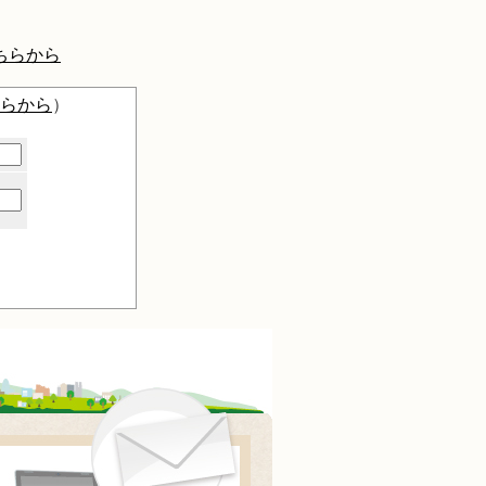
ちらから
らから
）