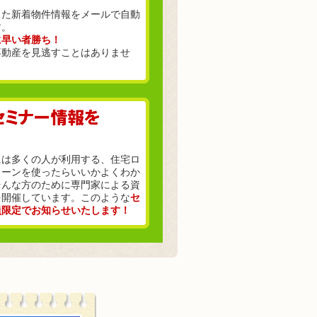
った新着物件情報をメールで自動
す。
に早い者勝ち！
不動産を見逃すことはありませ
には多くの人が利用する、住宅ロ
ローンを使ったらいいかよくわか
そんな方のために専門家による資
を開催しています。このような
セ
員限定でお知らせいたします！