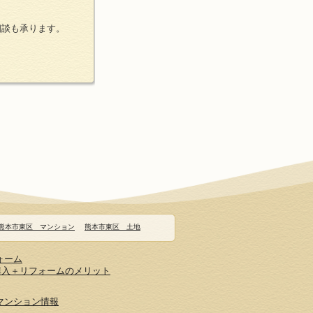
相談も承ります。
熊本市東区 マンション
熊本市東区 土地
ォーム
購入＋リフォームのメリット
マンション情報