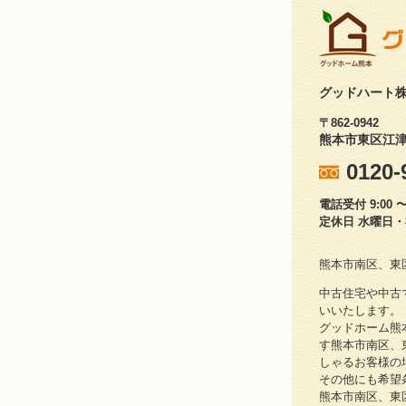
グッドハート
〒862-0942
熊本市東区江津1
0120-
電話受付 9:00 〜 
定休日 水曜日
熊本市南区、東
中古住宅や中古
いいたします。
グッドホーム熊
す熊本市南区、
しゃるお客様の
その他にも希望
熊本市南区、東