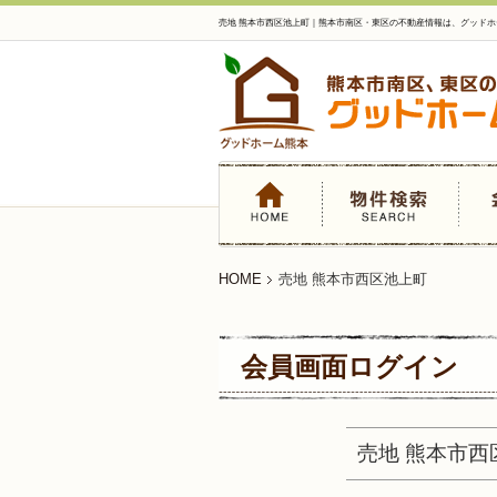
売地 熊本市西区池上町｜熊本市南区・東区の不動産情報は、グッドホ
HOME
売地 熊本市西区池上町
会員画面ログイン
売地 熊本市西