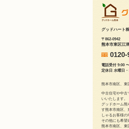
グッドハート
〒862-0942
熊本市東区江津1
0120-
電話受付 9:00 〜 
定休日 水曜日
熊本市南区、東
中古住宅や中古
いいたします。
グッドホーム熊
す熊本市南区、
しゃるお客様の
その他にも希望
熊本市南区、東