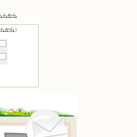
ちらから
らから
）