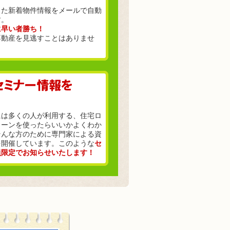
った新着物件情報をメールで自動
す。
に早い者勝ち！
不動産を見逃すことはありませ
には多くの人が利用する、住宅ロ
ローンを使ったらいいかよくわか
そんな方のために専門家による資
を開催しています。このような
セ
員限定でお知らせいたします！