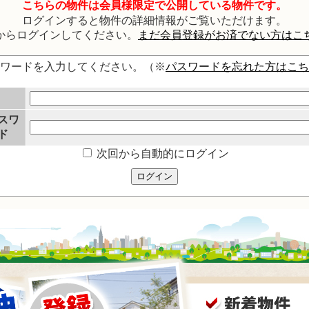
こちらの物件は会員様限定で公開している物件です。
ログインすると物件の詳細情報がご覧いただけます。
からログインしてください。
まだ会員登録がお済でない方はこ
スワードを入力してください。（※
パスワードを忘れた方はこち
スワ
ド
次回から自動的にログイン
ログイン