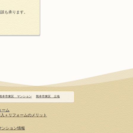
相談も承ります。
熊本市東区 マンション
熊本市東区 土地
ォーム
購入＋リフォームのメリット
マンション情報