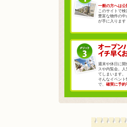
一般の方へは公
このサイトで検
豊富な物件の中
が手に入ります
週末や休日に開
スや内覧会。人
てしまいます。
そんなイベント
で、
確実に予約