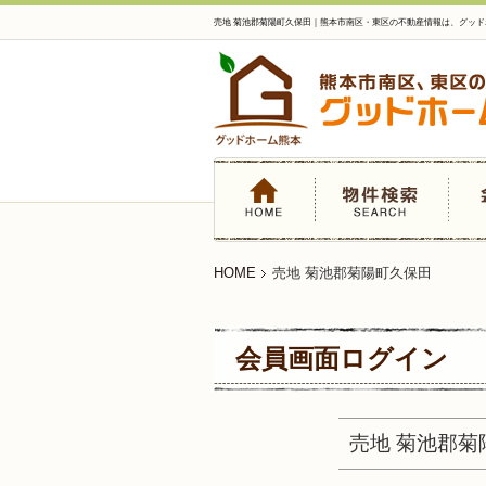
売地 菊池郡菊陽町久保田｜熊本市南区・東区の不動産情報は、グッド
HOME
売地 菊池郡菊陽町久保田
会員画面ログイン
売地 菊池郡菊