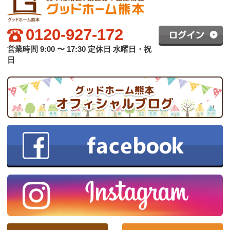
グッドホーム熊本について
買いたい方へ
売りたい方へ
中古×リフォーム
会社概要
プライバシーポリシー
copyright © グッドハート株式会社 co.,ltd All rights reserved.
スマホ版
PC版