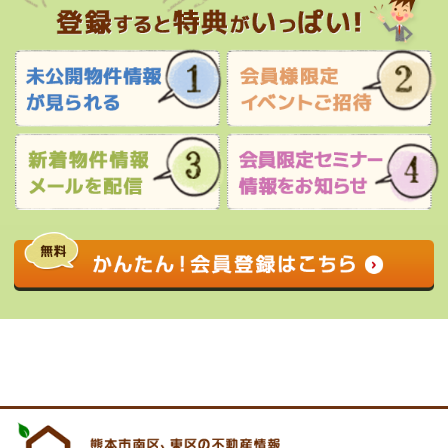
0120-927-172
営業時間 9:00 〜 17:30 定休日 水曜日・祝
日