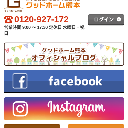
グッドホーム熊本について
買いたい方へ
売りたい方へ
中古×リフォーム
会社概要
プライバシーポリシー
copyright © グッドハート株式会社 co.,ltd All rights reserved.
スマホ版
PC版