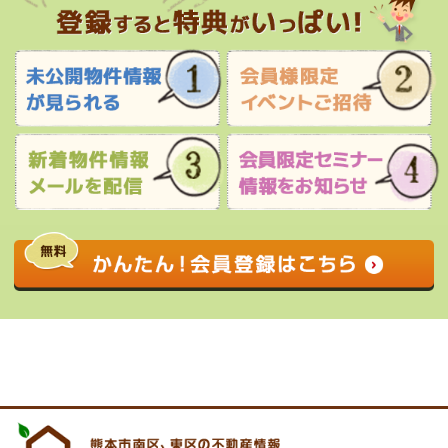
0120-927-172
営業時間 9:00 〜 17:30 定休日 水曜日・祝
日