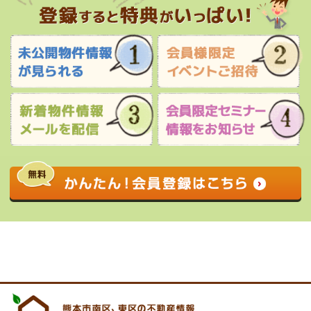
0120-927-172
営業時間 9:00 〜 17:30 定休日 水曜日・祝
日