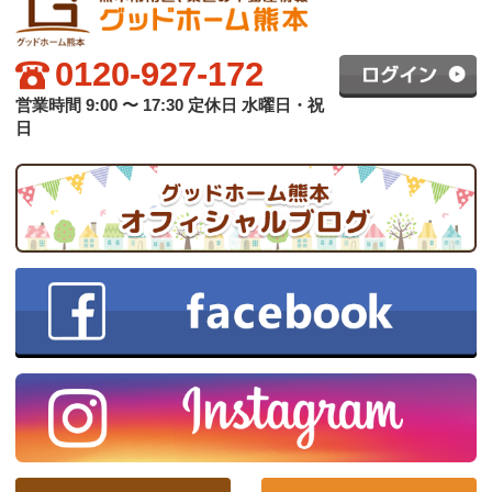
グッドホーム熊本について
買いたい方へ
売りたい方へ
中古×リフォーム
会社概要
プライバシーポリシー
copyright © グッドハート株式会社 co.,ltd All rights reserved.
スマホ版
PC版