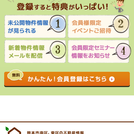
0120-927-172
営業時間 9:00 〜 17:30 定休日 水曜日・祝
日