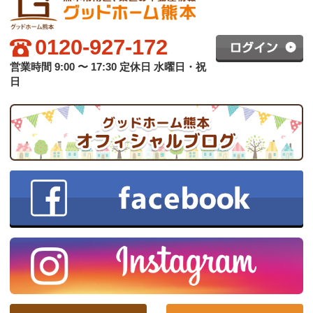
グッドホーム熊本について
買いたい方へ
売りたい方へ
中古×リフォーム
会社概要
プライバシーポリシー
copyright © グッドハート株式会社 co.,ltd All rights reserved.
スマホ版
PC版