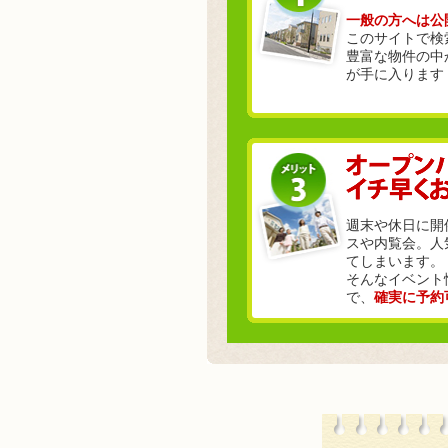
一般の方へは公
このサイトで検
豊富な物件の中
が手に入ります
週末や休日に開
スや内覧会。人
てしまいます。
そんなイベント
で、
確実に予約