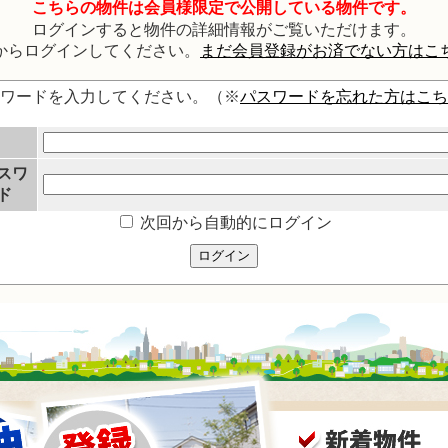
こちらの物件は会員様限定で公開している物件です。
ログインすると物件の詳細情報がご覧いただけます。
からログインしてください。
まだ会員登録がお済でない方はこ
スワードを入力してください。（※
パスワードを忘れた方はこち
スワ
ド
次回から自動的にログイン
ログイン