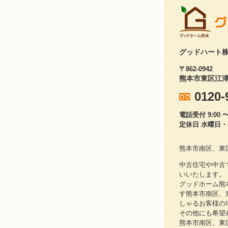
グッドハート
〒862-0942
熊本市東区江津1
0120-
電話受付 9:00 〜 
定休日 水曜日
熊本市南区、東
中古住宅や中古
いいたします。
グッドホーム熊
す熊本市南区、
しゃるお客様の
その他にも希望
熊本市南区、東