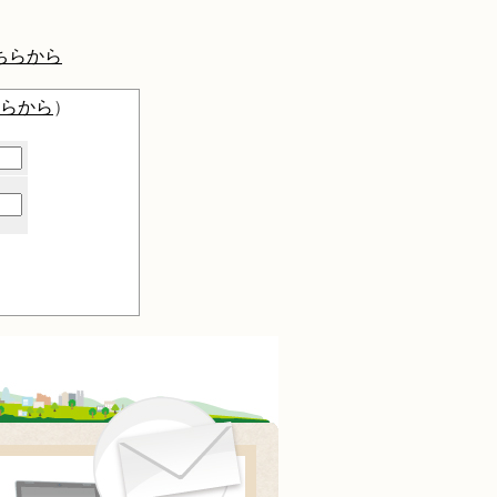
ちらから
らから
）