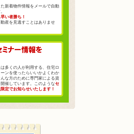
った新着物件情報をメールで自動
す。
に早い者勝ち！
不動産を見逃すことはありませ
には多くの人が利用する、住宅ロ
ローンを使ったらいいかよくわか
そんな方のために専門家による資
を開催しています。このような
セ
員限定でお知らせいたします！