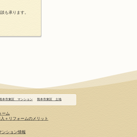
相談も承ります。
熊本市東区 マンション
熊本市東区 土地
ォーム
購入＋リフォームのメリット
マンション情報