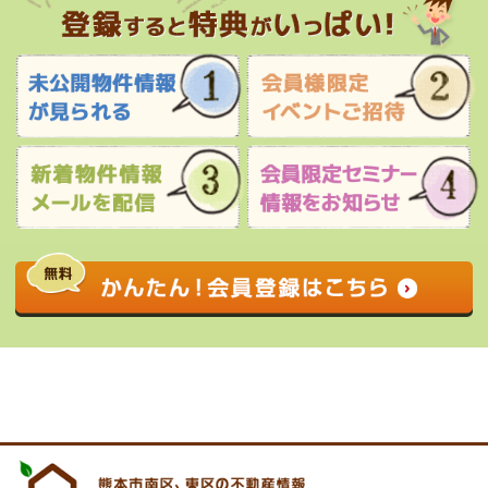
0120-927-172
営業時間 9:00 〜 17:30 定休日 水曜日・祝
日