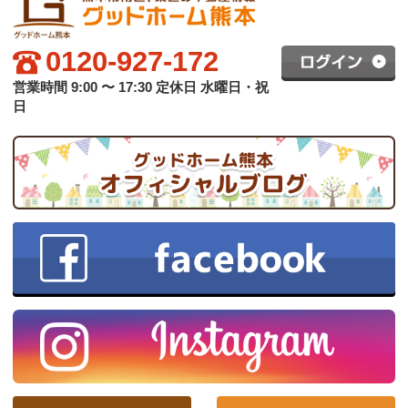
グッドホーム熊本について
買いたい方へ
売りたい方へ
中古×リフォーム
会社概要
プライバシーポリシー
copyright © グッドハート株式会社 co.,ltd All rights reserved.
スマホ版
PC版