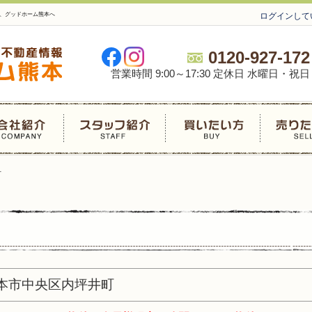
は、グッドホーム熊本へ
ログインして
0120-927-172
営業時間 9:00～17:30 定休日 水曜日・祝日
町
熊本市中央区内坪井町