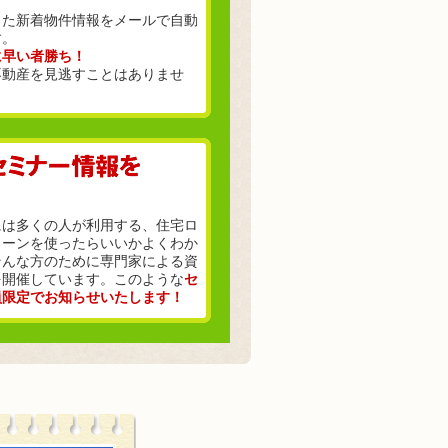
った新着物件情報をメールで自動
す。
に早い者勝ち！
不動産を見逃すことはありませ
には多くの人が利用する、住宅ロ
ローンを使ったらいいかよくわか
そんな方のために専門家による資
を開催しています。このような
セ
員限定でお知らせいたします！