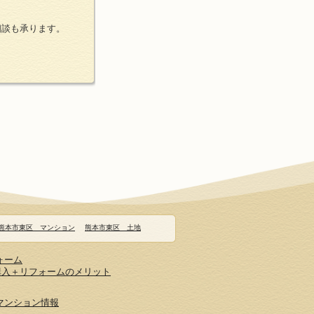
相談も承ります。
熊本市東区 マンション
熊本市東区 土地
ォーム
購入＋リフォームのメリット
マンション情報