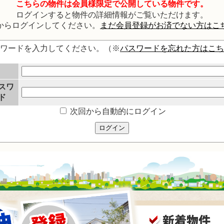
こちらの物件は会員様限定で公開している物件です。
ログインすると物件の詳細情報がご覧いただけます。
からログインしてください。
まだ会員登録がお済でない方はこ
スワードを入力してください。（※
パスワードを忘れた方はこち
スワ
ド
次回から自動的にログイン
ログイン