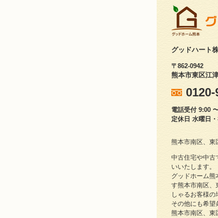
グッドハート
〒862-0942
熊本市東区江津1
0120-
電話受付 9:00 〜 
定休日 水曜日
熊本市南区、東
中古住宅や中古
いいたします。
グッドホーム熊
す熊本市南区、
しゃるお客様の
その他にも希望
熊本市南区、東