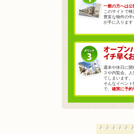
一般の方へは公
このサイトで検
豊富な物件の中
が手に入ります
週末や休日に開
スや内覧会。人
てしまいます。
そんなイベント
で、
確実に予約