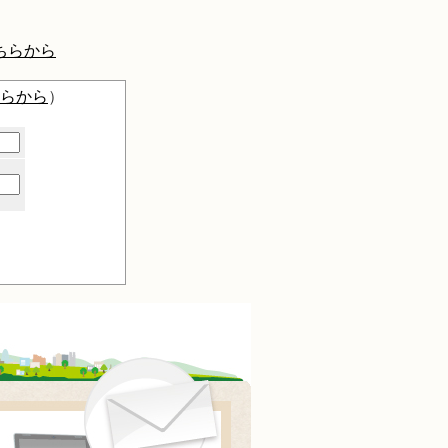
ちらから
らから
）