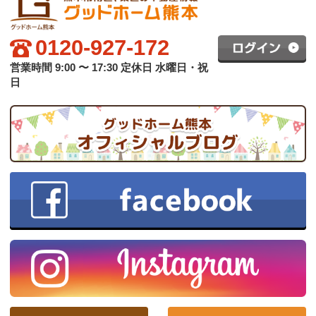
グッドホーム熊本について
買いたい方へ
売りたい方へ
中古×リフォーム
会社概要
プライバシーポリシー
copyright © グッドハート株式会社 co.,ltd All rights reserved.
スマホ版
PC版