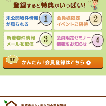
0120-927-172
営業時間 9:00 〜 17:30 定休日 水曜日・祝
日