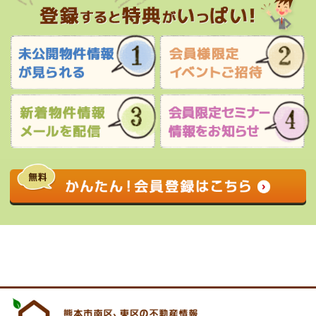
0120-927-172
営業時間 9:00 〜 17:30 定休日 水曜日・祝
日