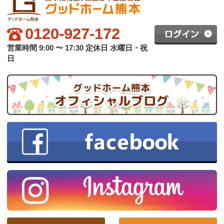
グッドホーム熊本について
買いたい方へ
売りたい方へ
中古×リフォーム
会社概要
プライバシーポリシー
copyright © グッドハート株式会社 co.,ltd All rights reserved.
スマホ版
PC版