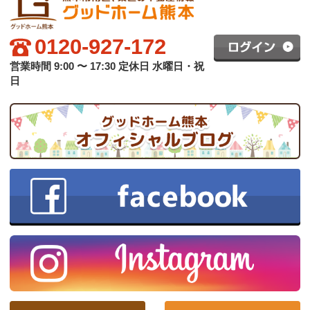
グッドホーム熊本について
買いたい方へ
売りたい方へ
中古×リフォーム
会社概要
プライバシーポリシー
copyright © グッドハート株式会社 co.,ltd All rights reserved.
スマホ版
PC版