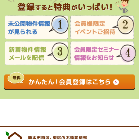
0120-927-172
営業時間 9:00 〜 17:30 定休日 水曜日・祝
日