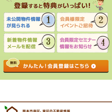
0120-927-172
営業時間 9:00 〜 17:30 定休日 水曜日・祝
日