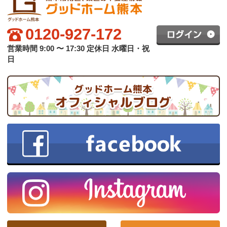
グッドホーム熊本について
買いたい方へ
売りたい方へ
中古×リフォーム
会社概要
プライバシーポリシー
copyright © グッドハート株式会社 co.,ltd All rights reserved.
スマホ版
PC版