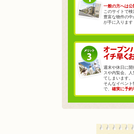
一般の方へは公
このサイトで検
豊富な物件の中
が手に入ります
週末や休日に開
スや内覧会。人
てしまいます。
そんなイベント
で、
確実に予約