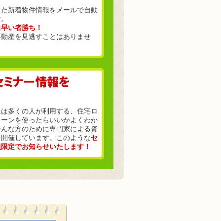
った新着物件情報をメールで自動
す。
に早い者勝ち！
不動産を見逃すことはありませ
には多くの人が利用する、住宅ロ
ローンを使ったらいいかよくわか
そんな方のために専門家による資
を開催しています。このような
セ
員限定でお知らせいたします！