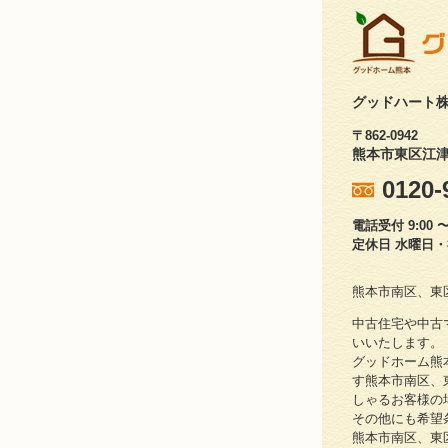
グッドハート
〒862-0942
熊本市東区江津1
0120-
電話受付 9:00 〜 
定休日 水曜日
熊本市南区、東
中古住宅や中古
いいたします。
グッドホーム熊
す熊本市南区、
しゃるお客様の
その他にも希望
熊本市南区、東