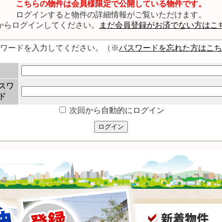
こちらの物件は会員様限定で公開している物件です。
ログインすると物件の詳細情報がご覧いただけます。
からログインしてください。
まだ会員登録がお済でない方はこ
スワードを入力してください。（※
パスワードを忘れた方はこち
スワ
ド
次回から自動的にログイン
ログイン