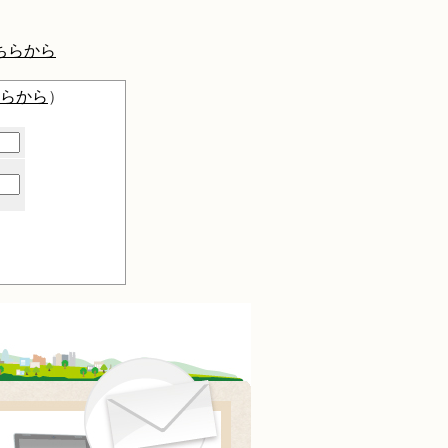
ちらから
らから
）