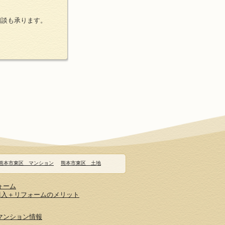
相談も承ります。
熊本市東区 マンション
熊本市東区 土地
ォーム
購入＋リフォームのメリット
マンション情報