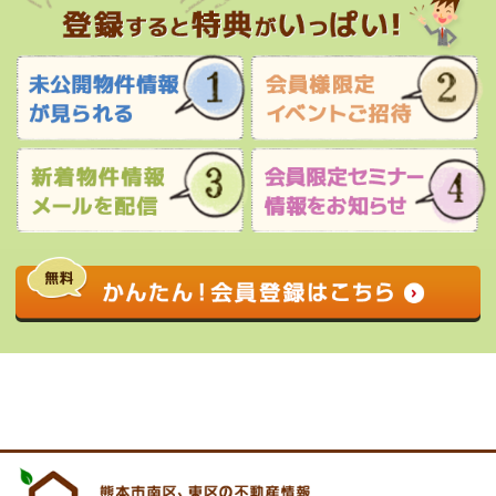
0120-927-172
営業時間 9:00 〜 17:30 定休日 水曜日・祝
日