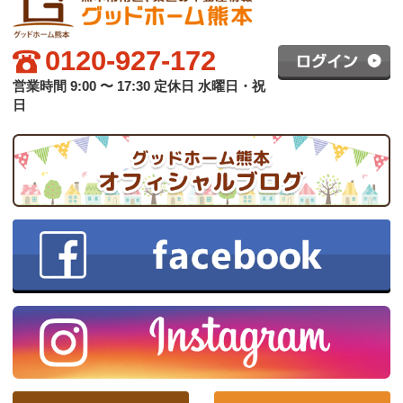
グッドホーム熊本について
買いたい方へ
売りたい方へ
中古×リフォーム
会社概要
プライバシーポリシー
copyright © グッドハート株式会社 co.,ltd All rights reserved.
スマホ版
PC版