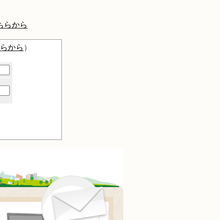
ちらから
らから
）