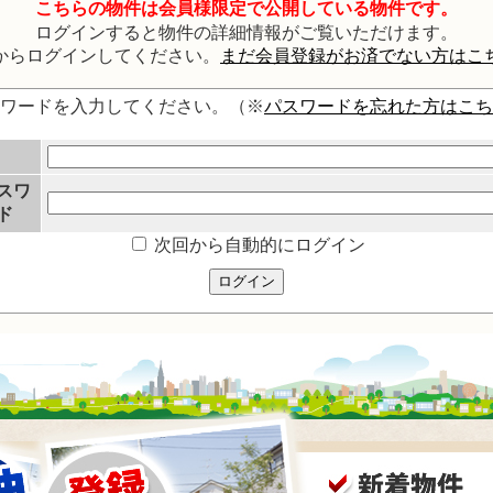
こちらの物件は会員様限定で公開している物件です。
ログインすると物件の詳細情報がご覧いただけます。
からログインしてください。
まだ会員登録がお済でない方はこ
スワードを入力してください。（※
パスワードを忘れた方はこち
スワ
ド
次回から自動的にログイン
ログイン