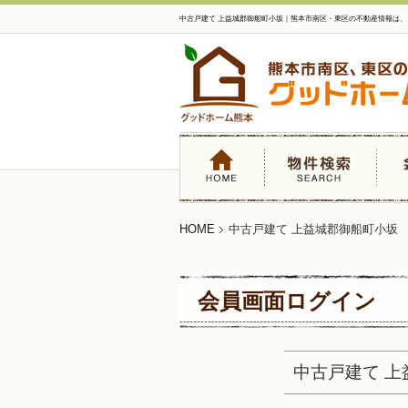
中古戸建て 上益城郡御船町小坂｜熊本市南区・東区の不動産情報は
HOME
中古戸建て 上益城郡御船町小坂
会員画面ログイン
中古戸建て 