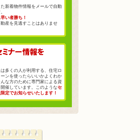
った新着物件情報をメールで自動
す。
に早い者勝ち！
不動産を見逃すことはありませ
には多くの人が利用する、住宅ロ
ローンを使ったらいいかよくわか
そんな方のために専門家による資
を開催しています。このような
セ
員限定でお知らせいたします！