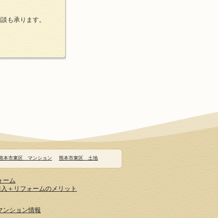
相談も承ります。
熊本市東区 マンション
熊本市東区 土地
ォーム
購入＋リフォームのメリット
マンション情報