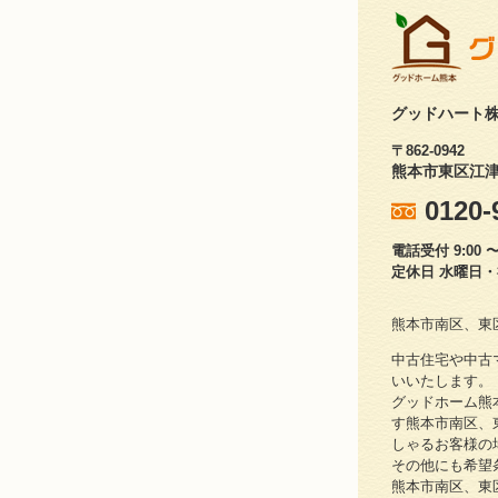
グッドハート
〒862-0942
熊本市東区江津1
0120-
電話受付 9:00 〜 
定休日 水曜日
熊本市南区、東
中古住宅や中古
いいたします。
グッドホーム熊
す熊本市南区、
しゃるお客様の
その他にも希望
熊本市南区、東