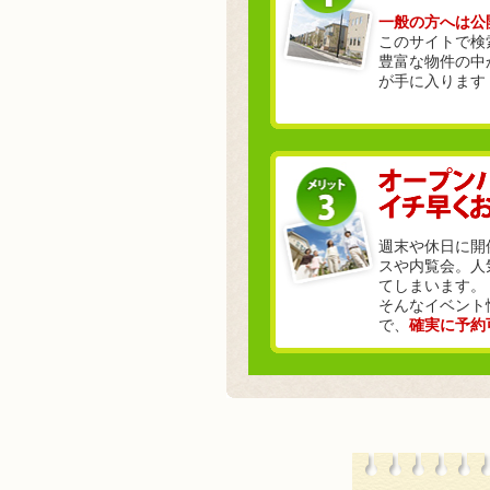
一般の方へは公
このサイトで検
豊富な物件の中
が手に入ります
週末や休日に開
スや内覧会。人
てしまいます。
そんなイベント
で、
確実に予約