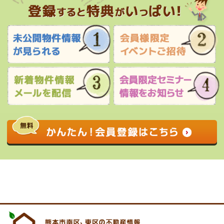
0120-927-172
営業時間 9:00 〜 17:30 定休日 水曜日・祝
日