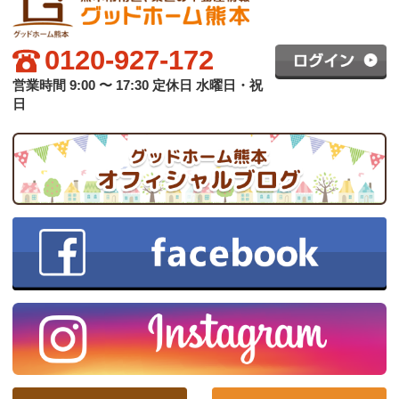
グッドホーム熊本について
買いたい方へ
売りたい方へ
中古×リフォーム
会社概要
プライバシーポリシー
copyright © グッドハート株式会社 co.,ltd All rights reserved.
スマホ版
PC版